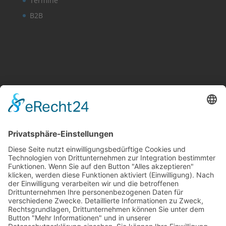
Termine
B2B