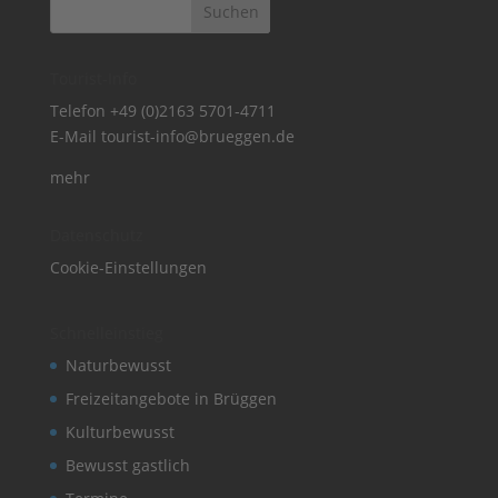
Tourist-Info
Telefon
+49 (0)2163 5701-4711
E-Mail
tourist-info@brueggen.de
mehr
Datenschutz
Cookie-Einstellungen
Schnelleinstieg
Naturbewusst
Freizeitangebote in Brüggen
Kulturbewusst
Bewusst gastlich