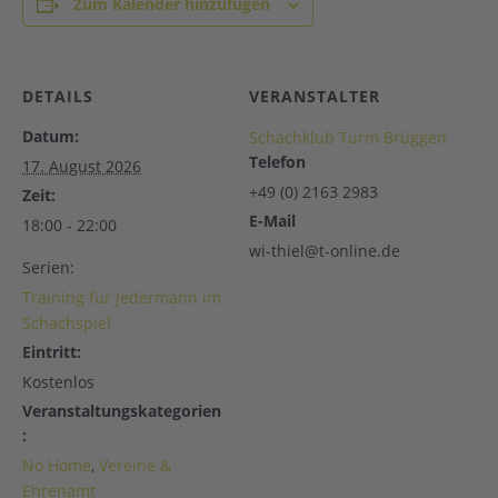
Zum Kalender hinzufügen
DETAILS
VERANSTALTER
Datum:
Schachklub Turm Brüggen
Telefon
17. August 2026
+49 (0) 2163 2983
Zeit:
E-Mail
18:00 - 22:00
wi-thiel@t-online.de
Serien:
Training für Jedermann im
Schachspiel
Eintritt:
Kostenlos
Veranstaltungskategorien
:
No Home
,
Vereine &
Ehrenamt