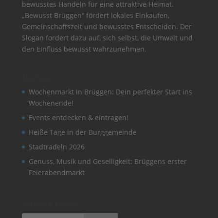
bewusstes Handeln für eine attraktive Heimat.
„Bewusst Brüggen“ fördert lokales Einkaufen,
Gemeinschaftszeit und bewusstes Entscheiden. Der
Slogan fordert dazu auf, sich selbst, die Umwelt und
den Einfluss bewusst wahrzunehmen.
Meldungen
Wochenmarkt in Brüggen: Dein perfekter Start ins
Wochenende!
Events entdecken & eintragen!
Heiße Tage in der Burggemeinde
Stadtradeln 2026
Genuss, Musik und Geselligkeit: Brüggens erster
Feierabendmarkt
Suchen & Finden