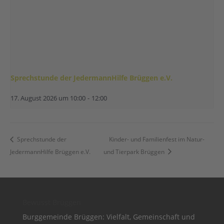
Sprechstunde der JedermannHilfe Brüggen e.V.
17. August 2026 um 10:00
-
12:00
Sprechstunde der
Kinder- und Familienfest im Natur-
JedermannHilfe Brüggen e.V.
und Tierpark Brüggen
Bewusst Brüggen
Burggemeinde Brüggen: Vielfalt, Gemeinschaft und