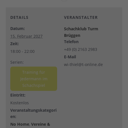
DETAILS
VERANSTALTER
Datum:
Schachklub Turm
Brüggen
15. Februar 2027
Telefon
Zeit:
+49 (0) 2163 2983
18:00 - 22:00
E-Mail
Serien:
wi-thiel@t-online.de
Training für
Jedermann im
Schachspiel
Eintritt:
Kostenlos
Veranstaltungskategori
en:
No Home
,
Vereine &