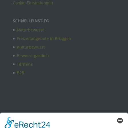
Cookie-Einstellungen
SCHNELLEINSTIEG
Naturbewusst
Freizeitangebote in Brüggen
Kulturbewusst
Bewusst gastlich
Termine
B2B