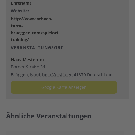
Ehrenamt
Website:
http://www.schach-
turm-
brueggen.com/spielort-
training/
VERANSTALTUNGSORT
Haus Mesterom
Borner Straße 34
Brüggen
,
Nordrhein Westfalen
41379
Deutschland
Google Karte anzeigen
Ähnliche Veranstaltungen