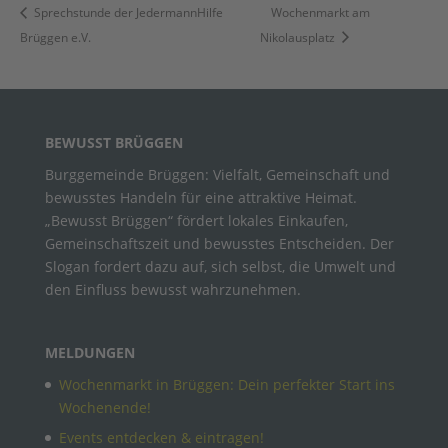
Sprechstunde der JedermannHilfe
Wochenmarkt am
Brüggen e.V.
Nikolausplatz
BEWUSST BRÜGGEN
Burggemeinde Brüggen: Vielfalt, Gemeinschaft und
bewusstes Handeln für eine attraktive Heimat.
„Bewusst Brüggen“ fördert lokales Einkaufen,
Gemeinschaftszeit und bewusstes Entscheiden. Der
Slogan fordert dazu auf, sich selbst, die Umwelt und
den Einfluss bewusst wahrzunehmen.
MELDUNGEN
Wochenmarkt in Brüggen: Dein perfekter Start ins
Wochenende!
Events entdecken & eintragen!