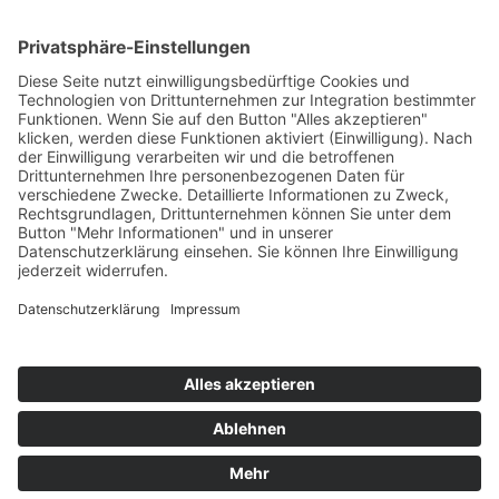
Kontakt
Newsletter
Ansprechpartner
Barrierefreiheit
Impressum
Copyright
Datenschutz
Copyright
© 2022-2026 Bewusst Brüggen -
Gemeindeverwaltung Brüggen der Bürgermeister.