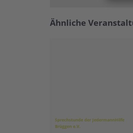
Ähnliche Veranstal
Sprechstunde der JedermannHilfe
Brüggen e.V.