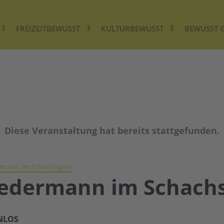
FREIZEITBEWUSST
KULTURBEWUSST
BEWUSST 
Diese Veranstaltung hat bereits stattgefunden.
ermann im Schachspiel
 Jedermann im Schachs
NLOS