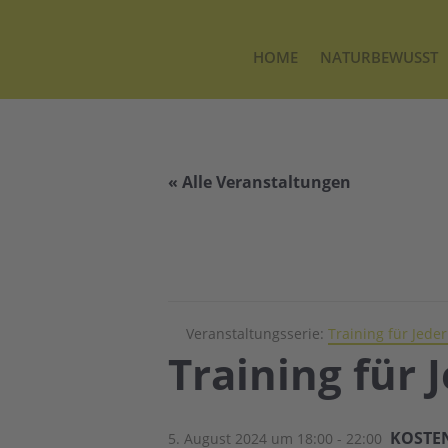
HOME
NATURBEWUSST
« Alle Veranstaltungen
Veranstaltungsserie:
Training für Jed
Training für
KOSTE
5. August 2024 um 18:00
-
22:00