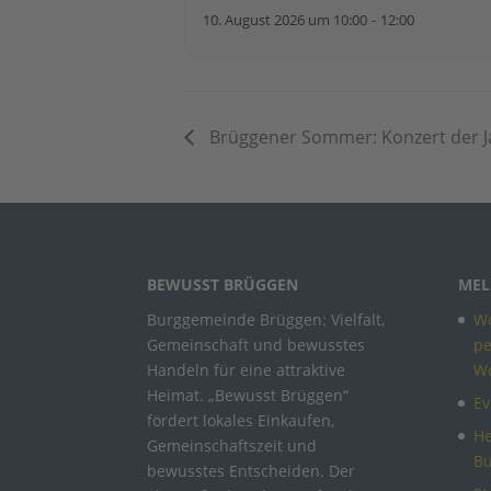
10. August 2026 um 10:00
-
12:00
Brüggener Sommer: Konzert der J
BEWUSST BRÜGGEN
MEL
Burggemeinde Brüggen: Vielfalt,
Wo
Gemeinschaft und bewusstes
pe
Handeln für eine attraktive
W
Heimat. „Bewusst Brüggen“
Ev
fördert lokales Einkaufen,
He
Gemeinschaftszeit und
B
bewusstes Entscheiden. Der