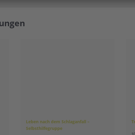
tungen
Leben nach dem Schlaganfall –
T
Selbsthilfegruppe
1