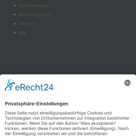
Kulturbewusst
Bewusst gastlich
Termine
B2B