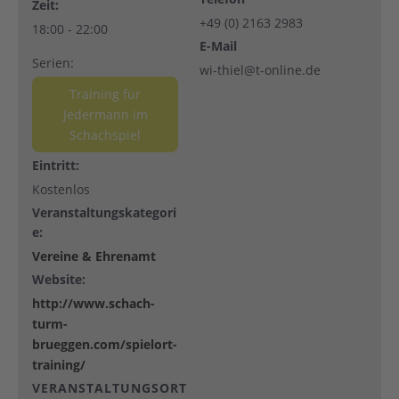
Zeit:
+49 (0) 2163 2983
18:00 - 22:00
E-Mail
Serien:
wi-thiel@t-online.de
Training für
Jedermann im
Schachspiel
Eintritt:
Kostenlos
Veranstaltungskategori
e:
Vereine & Ehrenamt
Website:
http://www.schach-
turm-
brueggen.com/spielort-
training/
VERANSTALTUNGSORT