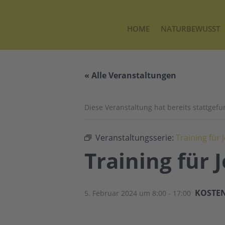
HOME
NATURBEWUSST
« Alle Veranstaltungen
Diese Veranstaltung hat bereits stattgef
Veranstaltungsserie:
Training für
Training für
KOSTE
5. Februar 2024 um 8:00
-
17:00