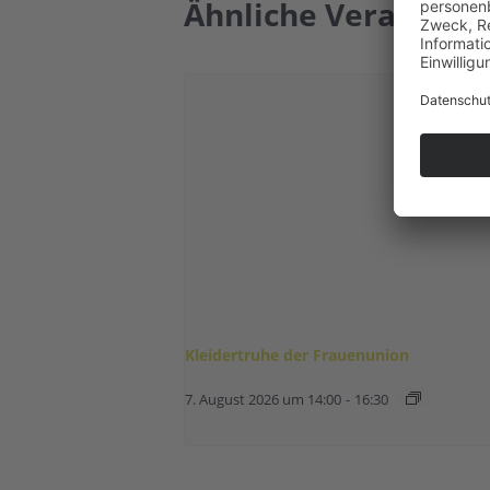
Ähnliche Veranstal
Kleidertruhe der Frauenunion
7. August 2026 um 14:00
-
16:30