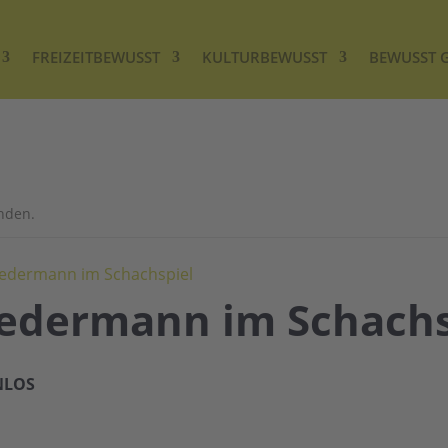
FREIZEITBEWUSST
KULTURBEWUSST
BEWUSST 
unden.
 Jedermann im Schachspiel
 Jedermann im Schachs
NLOS