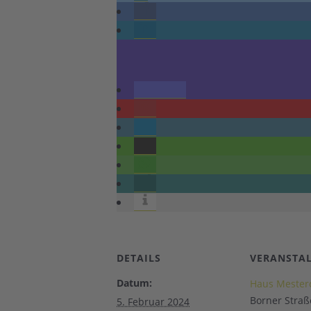
DETAILS
VERANSTA
Datum:
Haus Meste
Borner Straß
5. Februar 2024