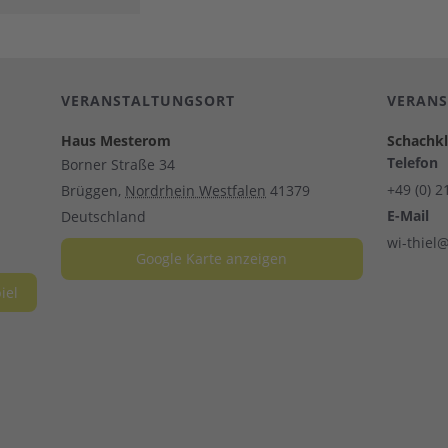
VERANSTALTUNGSORT
VERANS
Haus Mesterom
Schachk
Telefon
Borner Straße 34
+49 (0) 
Brüggen
,
Nordrhein Westfalen
41379
E-Mail
Deutschland
wi-thiel@
Google Karte anzeigen
iel