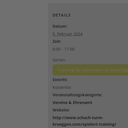
DETAILS
Datum:
5. Februar 2024
Zeit:
8:00 - 17:00
Serien:
Training für Jedermann im Schachsp
Eintritt:
Kostenlos
Veranstaltungskategorie:
Vereine & Ehrenamt
Website:
http://www.schach-turm-
brueggen.com/spielort-training/