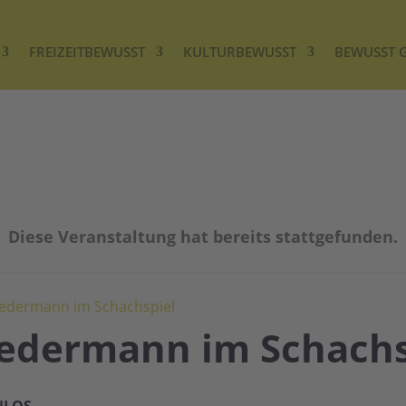
FREIZEITBEWUSST
KULTURBEWUSST
BEWUSST 
Diese Veranstaltung hat bereits stattgefunden.
 Jedermann im Schachspiel
 Jedermann im Schachs