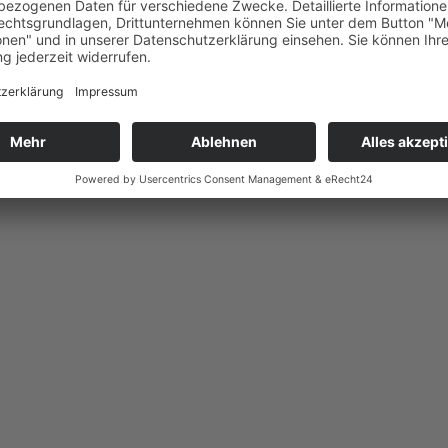
10. August 2026 um 10:00
-
12:00
1