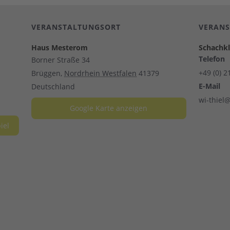
VERANSTALTUNGSORT
VERANS
Haus Mesterom
Schachk
Telefon
Borner Straße 34
+49 (0) 
Brüggen
,
Nordrhein Westfalen
41379
E-Mail
Deutschland
wi-thiel@
Google Karte anzeigen
iel