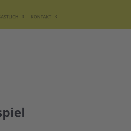
GASTLICH
KONTAKT
piel