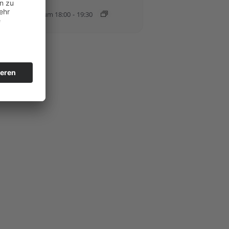
0. August 2026 um 18:00
-
19:30