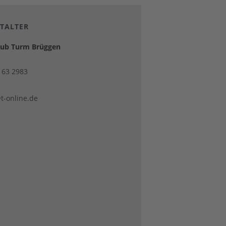
TALTER
lub Turm Brüggen
2163 2983
t-online.de