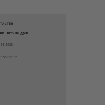
TALTER
lub Turm Brüggen
2163 2983
t-online.de