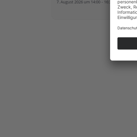
7. August 2026 um 14:00
-
16:30