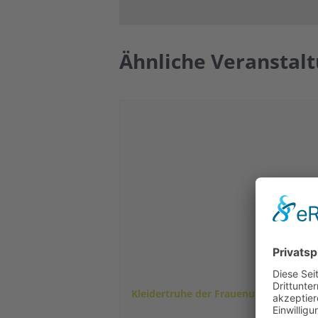
Ähnliche Veranstal
Kleidertruhe der Frauenunion