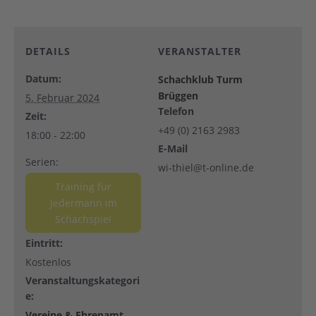
DETAILS
VERANSTALTER
Datum:
Schachklub Turm
Brüggen
5. Februar 2024
Telefon
Zeit:
+49 (0) 2163 2983
18:00 - 22:00
E-Mail
Serien:
wi-thiel@t-online.de
Training für
Jedermann im
Schachspiel
Eintritt:
Kostenlos
Veranstaltungskategori
e:
Vereine & Ehrenamt