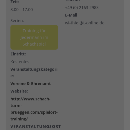
Zeit:
+49 (0) 2163 2983
8:00 - 17:00
E-Mail
Serien:
wi-thiel@t-online.de
Training für
Jedermann im
Schachspiel
Eintritt:
Kostenlos
Veranstaltungskategori
e:
Vereine & Ehrenamt
Website:
http://www.schach-
turm-
brueggen.com/spielort-
training/
VERANSTALTUNGSORT