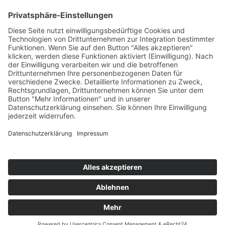
Kontakt
Newsletter
Ansprechpartner
Barrierefreiheit
Impressum
Copyright
Datenschutz
Copyright
© 2022-2026 Bewusst Brüggen -
Gemeindeverwaltung Brüggen der Bürgermeister.
Alle Rechte vorbehalten.