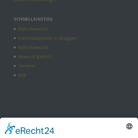
SCHNELLEINSTIEG
Naturbewusst
Freizeitangebote in Brüggen
Kulturbewusst
Bewusst gastlich
Termine
B2B