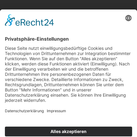
Kontakt
Newsletter
Ansprechpartner
Barrierefreiheit
Impressum
Copyright
Datenschutz