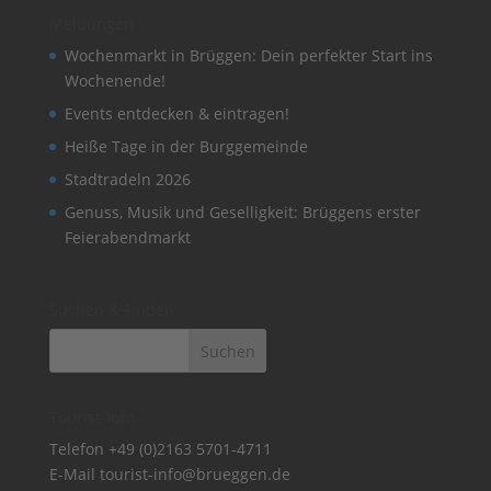
Meldungen
Wochenmarkt in Brüggen: Dein perfekter Start ins
Wochenende!
Events entdecken & eintragen!
Heiße Tage in der Burggemeinde
Stadtradeln 2026
Genuss, Musik und Geselligkeit: Brüggens erster
Feierabendmarkt
Suchen & Finden
Tourist-Info
Telefon
+49 (0)2163 5701-4711
E-Mail
tourist-info@brueggen.de