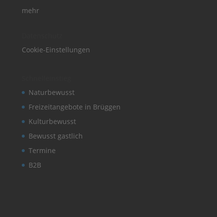
mehr
Datenschutz
Cookie-Einstellungen
Schnelleinstieg
Naturbewusst
Freizeitangebote in Brüggen
Kulturbewusst
Bewusst gastlich
Termine
B2B