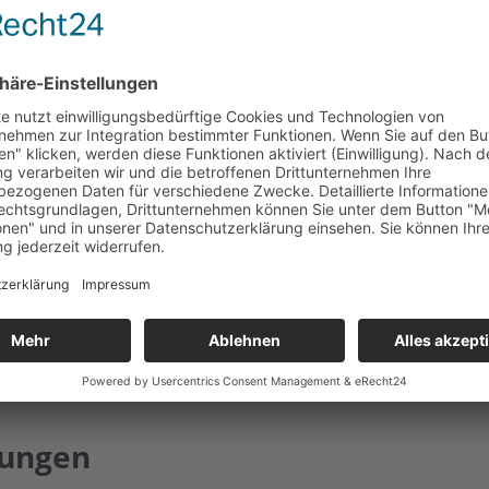
VERANSTALTUNGSORT
VERANS
tungen