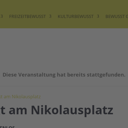
FREIZEITBEWUSST
KULTURBEWUSST
BEWUSST 
Diese Veranstaltung hat bereits stattgefunden.
 am Nikolausplatz
 am Nikolausplatz