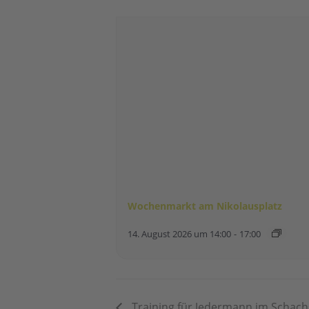
Wochenmarkt am Nikolausplatz
14. August 2026 um 14:00
-
17:00
Training für Jedermann im Schach