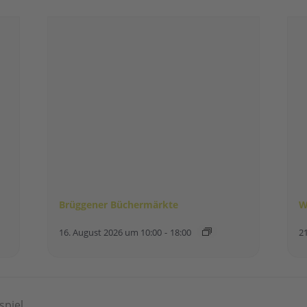
Brüggener Büchermärkte
W
16. August 2026 um 10:00
-
18:00
2
spiel