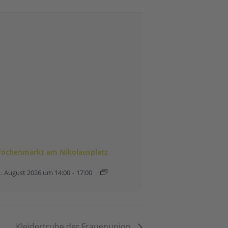
ochenmarkt am Nikolausplatz
1. August 2026 um 14:00
-
17:00
Kleidertruhe der Frauenunion