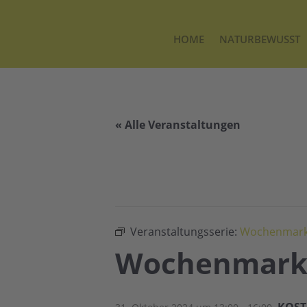
HOME
NATURBEWUSST
« Alle Veranstaltungen
Veranstaltungsserie:
Wochenmarkt
Wochenmarkt