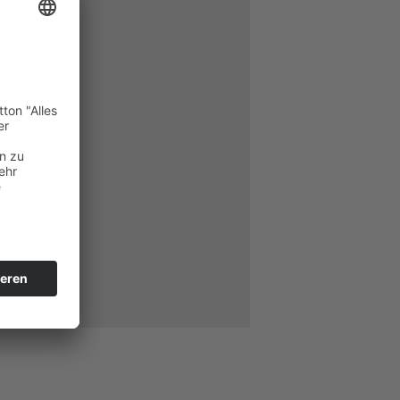
TALTER