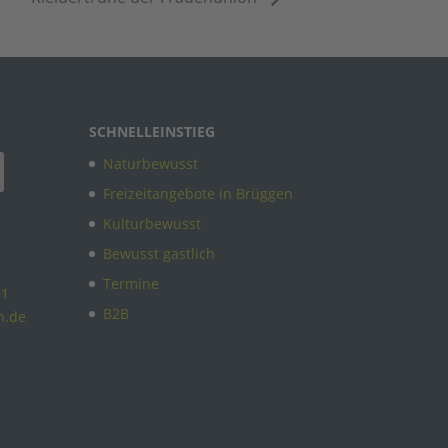
SCHNELLEINSTIEG
Naturbewusst
Freizeitangebote in Brüggen
Kulturbewusst
Bewusst gastlich
Termine
11
B2B
n.de