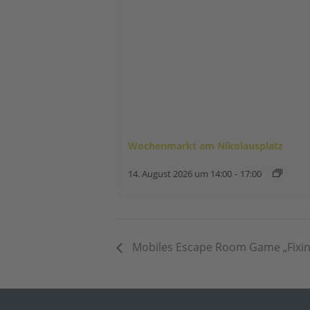
Wochenmarkt am Nikolausplatz
14. August 2026 um 14:00
-
17:00
Mobiles Escape Room Game „Fixing 