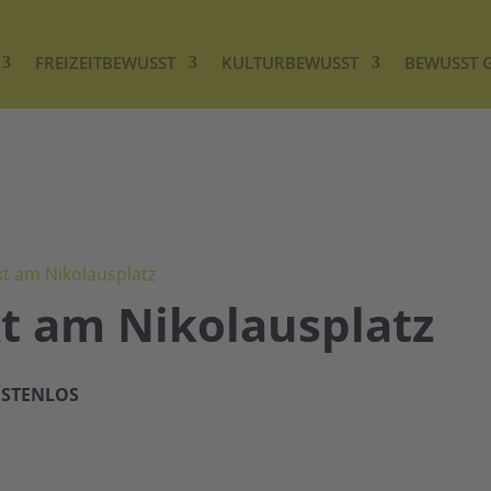
FREIZEITBEWUSST
KULTURBEWUSST
BEWUSST 
 am Nikolausplatz
 am Nikolausplatz
STENLOS