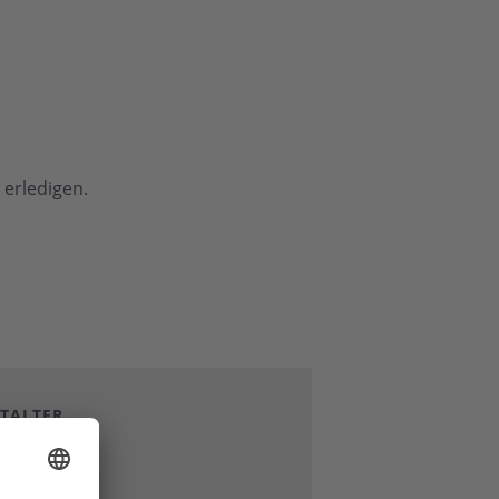
erledigen.
TALTER