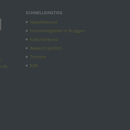
SCHNELLEINSTIEG
Naturbewusst
Freizeitangebote in Brüggen
Kulturbewusst
Bewusst gastlich
Termine
11
B2B
n.de