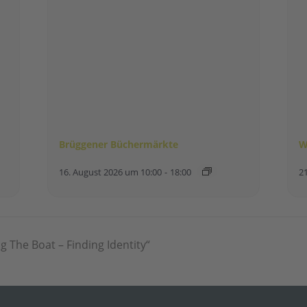
Brüggener Büchermärkte
W
16. August 2026 um 10:00
-
18:00
2
The Boat – Finding Identity“