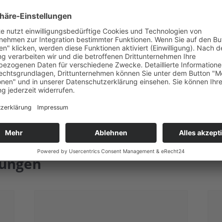
tungen