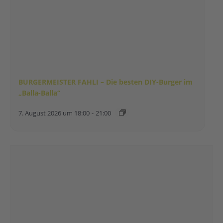
BURGERMEISTER FAHLI – Die besten DIY-Burger im
„Balla-Balla“
7. August 2026 um 18:00
-
21:00