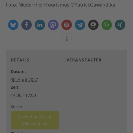
Foto: NiederrheinTourismus ©PatrickGawandtka
DETAILS
VERANSTALTER
Datum:
30. April 2027
Zeit:
14:00 - 17:00
Serien:
Wochenmarkt am
Nikolausplatz