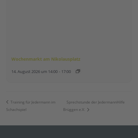
Wochenmarkt am Nikolausplatz
14. August 2026 um 14:00
-
17:00
Training für Jedermann im
Sprechstunde der JedermannHilfe
Schachspiel
Brüggen e.V.