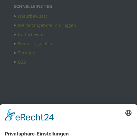
SCHNELLEINSTIEG
Naturbewusst
Freizeitangebote in Brüggen
Kulturbewusst
Bewusst gastlich
Termine
B2B