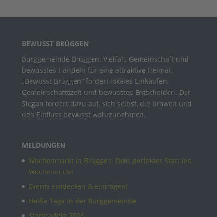
BEWUSST BRÜGGEN
Burggemeinde Brüggen: Vielfalt, Gemeinschaft und
bewusstes Handeln für eine attraktive Heimat.
„Bewusst Brüggen“ fördert lokales Einkaufen,
Gemeinschaftszeit und bewusstes Entscheiden. Der
Slogan fordert dazu auf, sich selbst, die Umwelt und
den Einfluss bewusst wahrzunehmen.
MELDUNGEN
Wochenmarkt in Brüggen: Dein perfekter Start ins
Wochenende!
Events entdecken & eintragen!
Heiße Tage in der Burggemeinde
Stadtradeln 2026