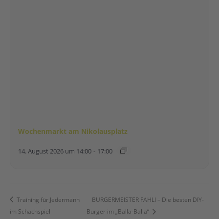
Wochenmarkt am Nikolausplatz
14. August 2026 um 14:00
-
17:00
Training für Jedermann
BURGERMEISTER FAHLI – Die besten DIY-
im Schachspiel
Burger im „Balla-Balla“