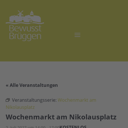
« Alle Veranstaltungen
Veranstaltungsserie:
Wochenmarkt am
Nikolausplatz
Wochenmarkt am Nikolausplatz
KOSTENLOS
2. Juli 2027 um 14:00
-
17:00