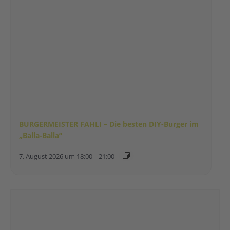
BURGERMEISTER FAHLI – Die besten DIY-Burger im
„Balla-Balla“
7. August 2026 um 18:00
-
21:00