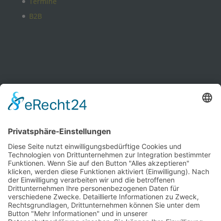
Termine
B2B