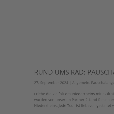
RUND UMS RAD: PAUSCH
27. September 2024
|
Allgemein
,
Pauschalang
Erlebe die Vielfalt des Niederrheins mit exkl
wurden von unserem Partner 2-Land Reisen ers
Niederrheins. Jede Tour ist liebevoll gestaltet