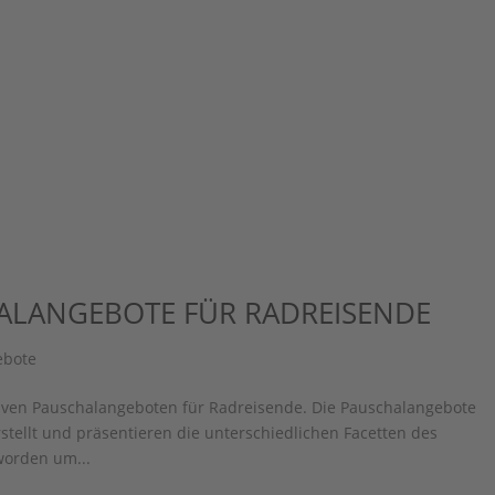
ALANGEBOTE FÜR RADREISENDE
ebote
usiven Pauschalangeboten für Radreisende. Die Pauschalangebote
tellt und präsentieren die unterschiedlichen Facetten des
 worden um...