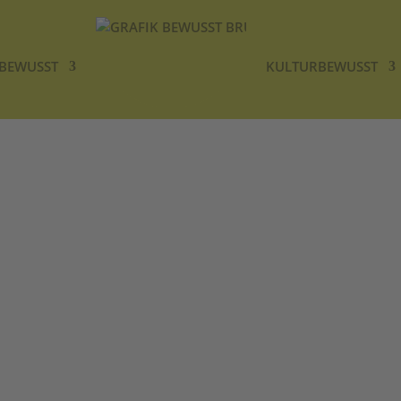
TBEWUSST
KULTURBEWUSST