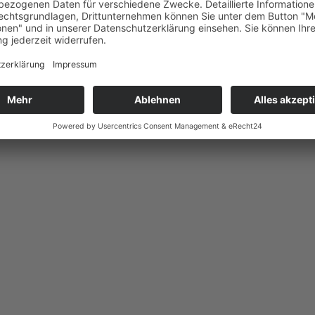
0,6...