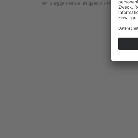
der Burggemeinde Brüggen zu entdecken. Die 3