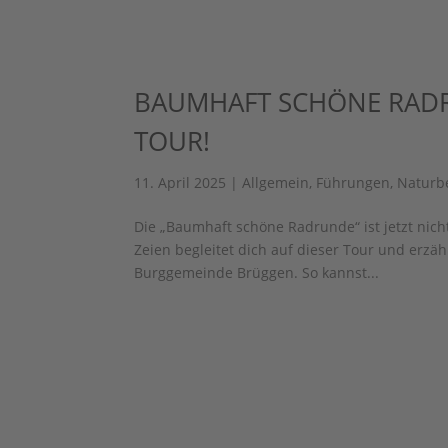
BAUMHAFT SCHÖNE RADR
TOUR!
11. April 2025
|
Allgemein
,
Führungen
,
Naturb
Die „Baumhaft schöne Radrunde“ ist jetzt nich
Zeien begleitet dich auf dieser Tour und er
Burggemeinde Brüggen. So kannst...