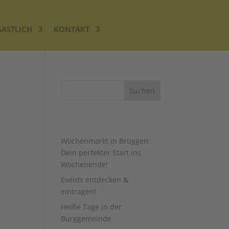
GASTLICH
KONTAKT
AUS DEM BLOG …
Wochenmarkt in Brüggen:
Dein perfekter Start ins
Wochenende!
Events entdecken &
eintragen!
Heiße Tage in der
Burggemeinde