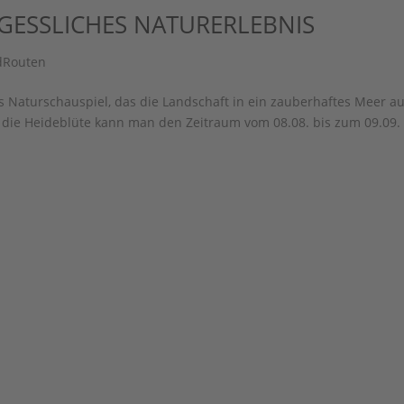
RGESSLICHES NATURERLEBNIS
dRouten
es Naturschauspiel, das die Landschaft in ein zauberhaftes Meer a
r die Heideblüte kann man den Zeitraum vom 08.08. bis zum 09.09.