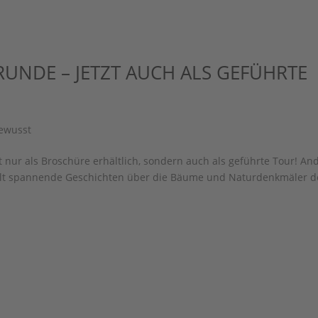
UNDE – JETZT AUCH ALS GEFÜHRTE
ewusst
t nur als Broschüre erhältlich, sondern auch als geführte Tour! An
zählt spannende Geschichten über die Bäume und Naturdenkmäler d