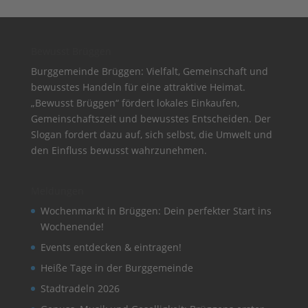
Bewusst Brüggen
Burggemeinde Brüggen: Vielfalt, Gemeinschaft und
bewusstes Handeln für eine attraktive Heimat.
„Bewusst Brüggen“ fördert lokales Einkaufen,
Gemeinschaftszeit und bewusstes Entscheiden. Der
Slogan fordert dazu auf, sich selbst, die Umwelt und
den Einfluss bewusst wahrzunehmen.
Meldungen
Wochenmarkt in Brüggen: Dein perfekter Start ins
Wochenende!
Events entdecken & eintragen!
Heiße Tage in der Burggemeinde
Stadtradeln 2026