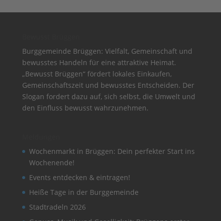
Bewusst Brüggen
Burggemeinde Brüggen: Vielfalt, Gemeinschaft und
bewusstes Handeln für eine attraktive Heimat.
„Bewusst Brüggen“ fördert lokales Einkaufen,
Gemeinschaftszeit und bewusstes Entscheiden. Der
Slogan fordert dazu auf, sich selbst, die Umwelt und
den Einfluss bewusst wahrzunehmen.
Meldungen
Wochenmarkt in Brüggen: Dein perfekter Start ins
Wochenende!
Events entdecken & eintragen!
Heiße Tage in der Burggemeinde
Stadtradeln 2026