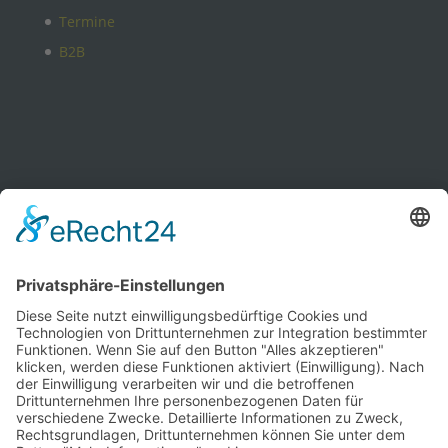
Termine
B2B