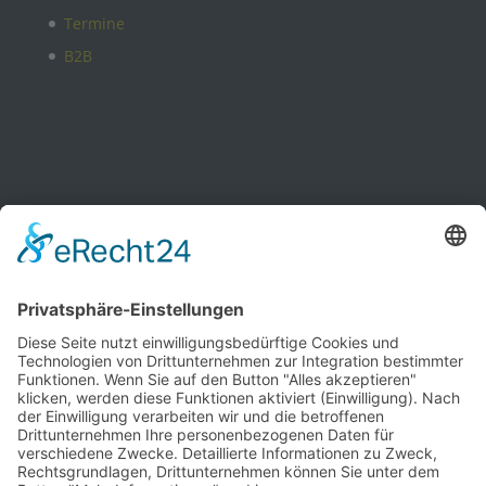
Termine
B2B