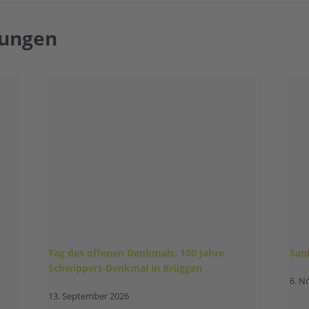
tungen
Tag des offenen Denkmals: 100 Jahre
San
Schwippert-Denkmal in Brüggen
6. N
13. September 2026