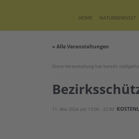
HOME
NATURBEWUSST
« Alle Veranstaltungen
Diese Veranstaltung hat bereits stattgef
Bezirksschütz
KOSTEN
11. Mai 2024 um 13:00
-
22:00