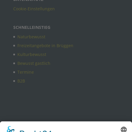
Cookie-Einstellungen
SCHNELLEINSTIEG
Naturbewusst
Freizeitangebote in Brüggen
Kulturbewusst
Bewusst gastlich
Termine
B2B