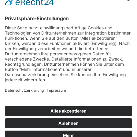
Kontakt
Newsletter
Ansprechpartner
Barrierefreiheit
Impressum
Copyright
Datenschutz
Copyright
© 2022-2026 Bewusst Brüggen -