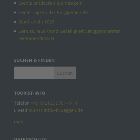
Events entdecken & eintragen!
Heiße Tage in der Burggemeinde
Stadtradeln 2026
Genuss, Musik und Geselligkeit: Brüggens erster
Feierabendmarkt
SUCHEN & FINDEN
TOURIST-INFO
Telefon
+49 (0)2163 5701-4711
E-Mail
tourist-info@brueggen.de
mehr
DATENSCHUTZ