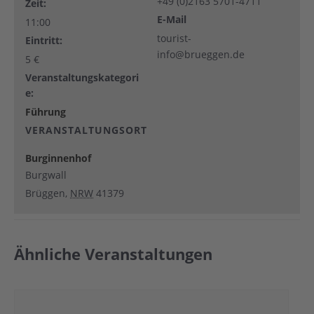
+49 (0)2163 5701-4711
Zeit:
E-Mail
11:00
tourist-
Eintritt:
info@brueggen.de
5 €
Veranstaltungskategori
e:
Führung
VERANSTALTUNGSORT
Burginnenhof
Burgwall
Brüggen
,
NRW
41379
Ähnliche Veranstaltungen