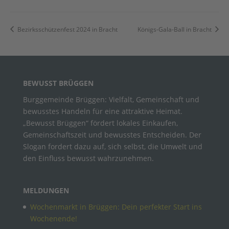
Bezirksschützenfest 2024 in Bracht
Königs-Gala-Ball in Bracht
BEWUSST BRÜGGEN
Burggemeinde Brüggen: Vielfalt, Gemeinschaft und
bewusstes Handeln für eine attraktive Heimat.
„Bewusst Brüggen“ fördert lokales Einkaufen,
Gemeinschaftszeit und bewusstes Entscheiden. Der
Slogan fordert dazu auf, sich selbst, die Umwelt und
den Einfluss bewusst wahrzunehmen.
MELDUNGEN
Wochenmarkt in Brüggen: Dein perfekter Start ins
Wochenende!