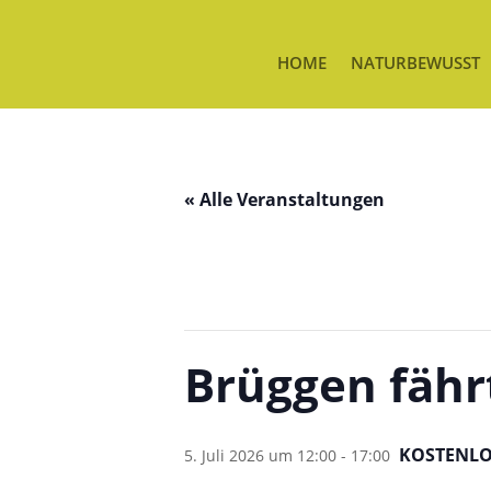
HOME
NATURBEWUSST
« Alle Veranstaltungen
Brüggen fähr
KOSTENL
5. Juli 2026 um 12:00
-
17:00