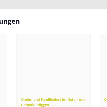
tungen
Kinder- und Familienfest im Natur- und
O
Tierpark Brüggen