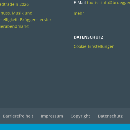
E-Mail
tourist-info@bruegge
adtradeln 2026
nuss, Musik und
mehr
selligkeit: Brüggens erster
ierabendmarkt
DATENSCHUTZ
Cookie-Einstellungen
Barrierefreiheit
Impressum
Copyright
Datenschutz