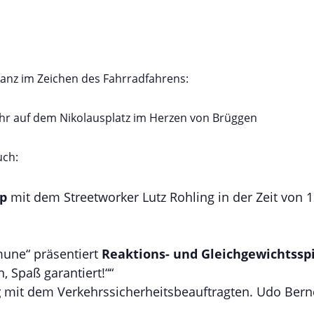
anz im Zeichen des Fahrradfahrens:
hr auf dem Nikolausplatz im Herzen von Brüggen
uch:
p
mit dem Streetworker Lutz Rohling in der Zeit von 
une“ präsentiert
Reaktions- und Gleichgewichtssp
, Spaß garantiert!““
g
mit dem Verkehrssicherheitsbeauftragten. Udo Bernd