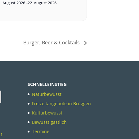
1. August 2026
-
22. August 2026
Burger, Beer & Cocktails
SCHNELLEINSTIEG
Naturbewusst
Freizeitangebote in Brüggen
Kulturbewusst
Bewusst gastlich
Termine
11