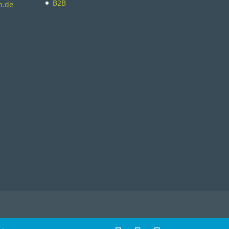
B2B
n.de