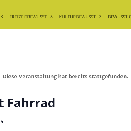
FREIZEITBEWUSST
KULTURBEWUSST
BEWUSST 
Diese Veranstaltung hat bereits stattgefunden.
t Fahrrad
OS