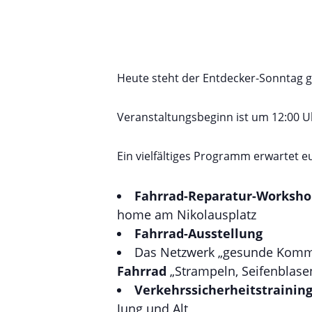
Heute steht der Entdecker-Sonntag g
Veranstaltungsbeginn ist um 12:00 U
Ein vielfältiges Programm erwartet e
Fahrrad-Reparatur-Worksho
home am Nikolausplatz
Fahrrad-Ausstellung
Das Netzwerk „gesunde Komm
Fahrrad
„Strampeln, Seifenblasen
Verkehrssicherheitstrainin
Jung und Alt