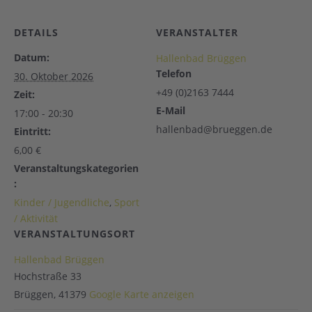
DETAILS
VERANSTALTER
Datum:
Hallenbad Brüggen
Telefon
30. Oktober 2026
+49 (0)2163 7444
Zeit:
E-Mail
17:00 - 20:30
hallenbad@brueggen.de
Eintritt:
6,00 €
Veranstaltungskategorien
:
Kinder / Jugendliche
,
Sport
/ Aktivität
VERANSTALTUNGSORT
Hallenbad Brüggen
Hochstraße 33
Brüggen
,
41379
Google Karte anzeigen