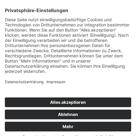
Kontakt
Newsletter
Ansprechpartner
Barrierefreiheit
Impressum
Copyright
Datenschutz
Copyright
© 2022-2026 Bewusst Brüggen -
Gemeindeverwaltung Brüggen der Bürgermeister.
Alle Rechte vorbehalten.