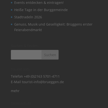
Events entdecken & eintragen!
Heiße Tage in der Burggemeinde
Stadtradeln 2026
Genuss, Musik und Geselligkeit: Brüggens erster
Feierabendmarkt
Suchen & Finden
Tourist-Info
Telefon
+49 (0)2163 5701-4711
E-Mail
tourist-info@brueggen.de
mehr
Datenschutz