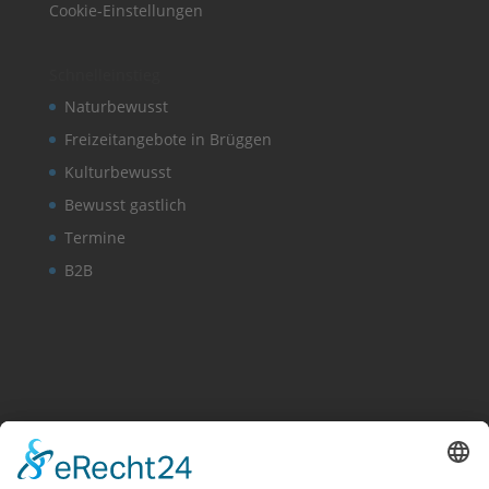
Cookie-Einstellungen
Schnelleinstieg
Naturbewusst
Freizeitangebote in Brüggen
Kulturbewusst
Bewusst gastlich
Termine
B2B