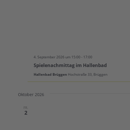
Spielenachmittag
4. September 2026 um 15:00
-
17:00
im
Spielenachmittag im Hallenbad
Hallenbad
Hallenbad Brüggen
Hochstraße 33, Brüggen
Oktober 2026
FR.
2