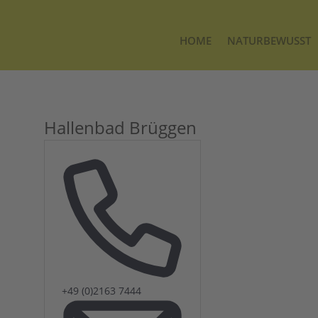
HOME
NATURBEWUSST
Hallenbad Brüggen
Telefon
+49 (0)2163 7444