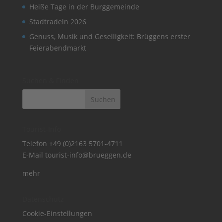
Heiße Tage in der Burggemeinde
Stadtradeln 2026
Genuss, Musik und Geselligkeit: Brüggens erster
Feierabendmarkt
Suchen & Finden
Tourist-Info
Telefon
+49 (0)2163 5701-4711
E-Mail
tourist-info@brueggen.de
mehr
Datenschutz
Cookie-Einstellungen