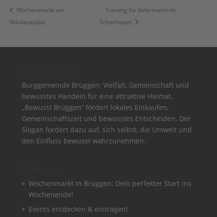
Wochenmarkt am
Training für Jedermann im
Nikolausplatz
Schachspiel
Bewusst Brüggen
Burggemeinde Brüggen: Vielfalt, Gemeinschaft und
bewusstes Handeln für eine attraktive Heimat.
„Bewusst Brüggen“ fördert lokales Einkaufen,
Gemeinschaftszeit und bewusstes Entscheiden. Der
Slogan fordert dazu auf, sich selbst, die Umwelt und
den Einfluss bewusst wahrzunehmen.
Meldungen
Wochenmarkt in Brüggen: Dein perfekter Start ins
Wochenende!
Events entdecken & eintragen!