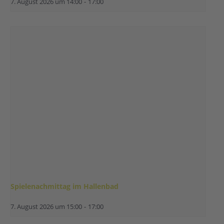
7. August 2026 um 14:00
-
17:00
Spielenachmittag im Hallenbad
7. August 2026 um 15:00
-
17:00