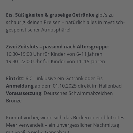
Eis, Süßigkeiten & gruselige Getränke
gibt’s zu
schaurig kleinen Preisen – natürlich alles in mystisch-
gespenstischer Atmosphäre!
Zwei Zeitslots – passend nach Altersgruppe:
16:30–19:00 Uhr für Kinder von 6–11 Jahren
19:30–22:00 Uhr für Kinder von 11–15 Jahren
Eintritt
: 6 € – inklusive ein Getränk oder Eis
Anmeldung
ab dem 01.10.2025 direkt im Hallenbad
Voraussetzung
: Deutsches Schwimmabzeichen
Bronze
Kommt vorbei, wenn sich das Becken in ein blutrotes
Meer verwandelt – ein unvergesslicher Nachmittag
mit Spaß, Spiel & Gänsehaut!