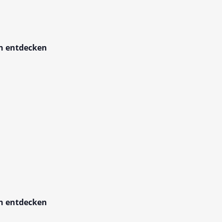
en entdecken
en entdecken