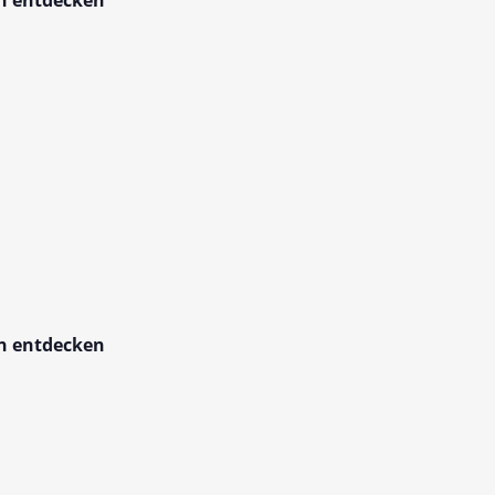
en entdecken
en entdecken