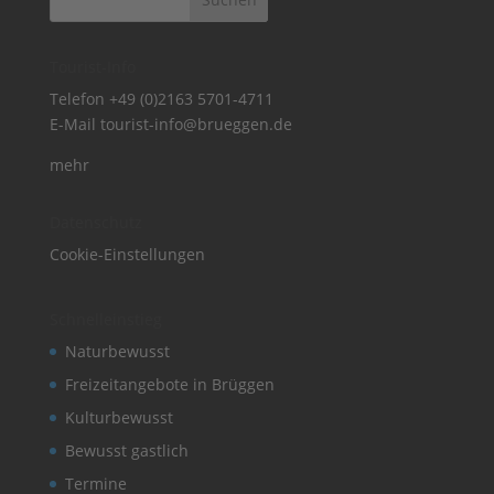
Tourist-Info
Telefon
+49 (0)2163 5701-4711
E-Mail
tourist-info@brueggen.de
mehr
Datenschutz
Cookie-Einstellungen
Schnelleinstieg
Naturbewusst
Freizeitangebote in Brüggen
Kulturbewusst
Bewusst gastlich
Termine