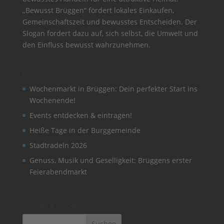
„Bewusst Brüggen“ fördert lokales Einkaufen,
Gemeinschaftszeit und bewusstes Entscheiden. Der
Slogan fordert dazu auf, sich selbst, die Umwelt und
den Einfluss bewusst wahrzunehmen.
Meldungen
Wochenmarkt in Brüggen: Dein perfekter Start ins
Wochenende!
Events entdecken & eintragen!
Heiße Tage in der Burggemeinde
Stadtradeln 2026
Genuss, Musik und Geselligkeit: Brüggens erster
Feierabendmarkt
Suchen & Finden