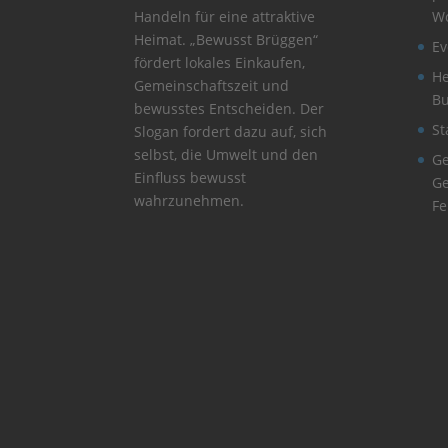
Handeln für eine attraktive
W
Heimat. „Bewusst Brüggen“
Ev
fördert lokales Einkaufen,
He
Gemeinschaftszeit und
B
bewusstes Entscheiden. Der
St
Slogan fordert dazu auf, sich
selbst, die Umwelt und den
Ge
Einfluss bewusst
Ge
wahrzunehmen.
Fe