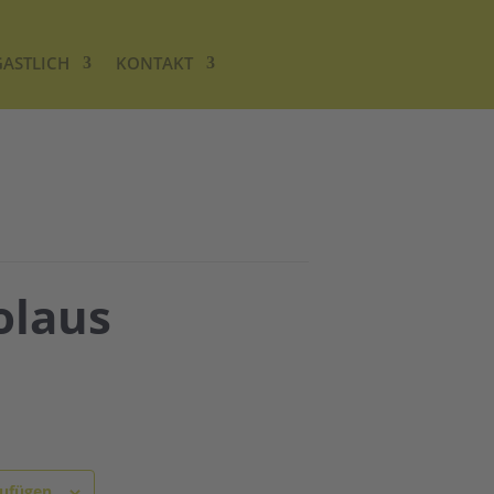
GASTLICH
KONTAKT
olaus
zufügen