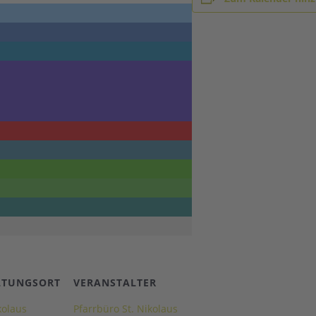
LTUNGSORT
VERANSTALTER
kolaus
Pfarrbüro St. Nikolaus