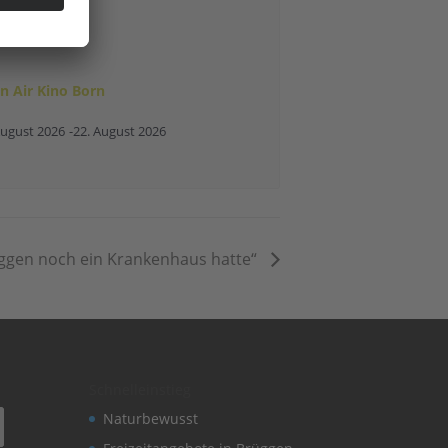
n Air Kino Born
August 2026
-
22. August 2026
üggen noch ein Krankenhaus hatte“
Schnelleinstieg
Naturbewusst