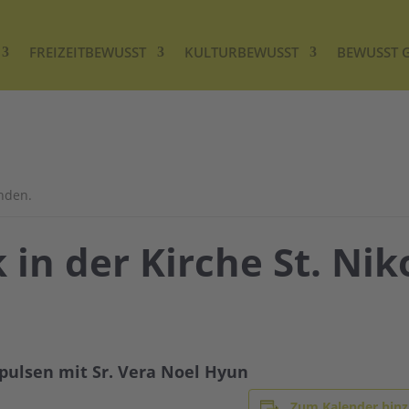
FREIZEITBEWUSST
KULTURBEWUSST
BEWUSST 
unden.
in der Kirche St. Nik
pulsen mit Sr. Vera Noel Hyun
Zum Kalender hin