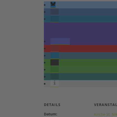
DETAILS
VERANSTA
Datum:
Kirche St. Ni