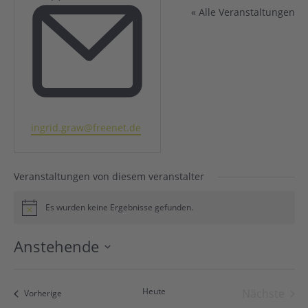
« Alle Veranstaltungen
Email
ingrid.graw@freenet.de
Veranstaltungen von diesem veranstalter
Es wurden keine Ergebnisse gefunden.
Hinweis
Anstehende
Datum
wählen.
Heute
Nächste
Veranstaltungen
Vorherige