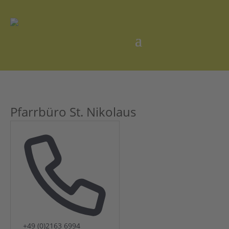
Pfarrbüro St. Nikolaus
Telefon
+49 (0)2163 6994