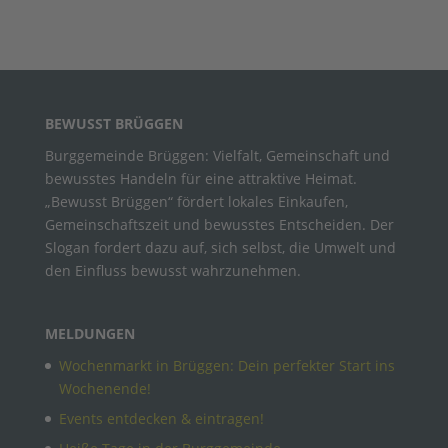
Veranst
BEWUSST BRÜGGEN
Burggemeinde Brüggen: Vielfalt, Gemeinschaft und
bewusstes Handeln für eine attraktive Heimat.
„Bewusst Brüggen“ fördert lokales Einkaufen,
Gemeinschaftszeit und bewusstes Entscheiden. Der
Slogan fordert dazu auf, sich selbst, die Umwelt und
den Einfluss bewusst wahrzunehmen.
MELDUNGEN
Wochenmarkt in Brüggen: Dein perfekter Start ins
Wochenende!
Events entdecken & eintragen!