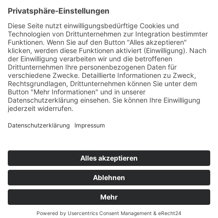
Kontakt
Newsletter
Ansprechpartner
Barrierefreiheit
Impressum
Copyright
Datenschutz
Copyright
© 2022-2026 Bewusst Brüggen -
Gemeindeverwaltung Brüggen der Bürgermeister.
Alle Rechte vorbehalten.