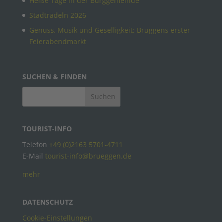
Heiße Tage in der Burggemeinde
Stadtradeln 2026
Genuss, Musik und Geselligkeit: Brüggens erster
Feierabendmarkt
SUCHEN & FINDEN
TOURIST-INFO
Telefon
+49 (0)2163 5701-4711
E-Mail
tourist-info@brueggen.de
mehr
DATENSCHUTZ
Cookie-Einstellungen