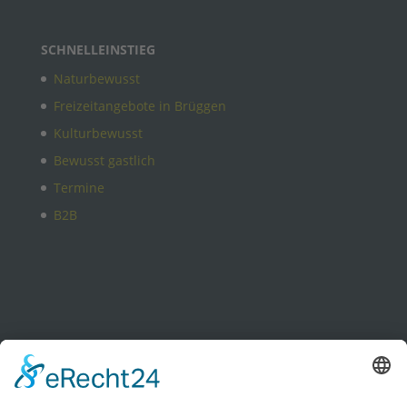
SCHNELLEINSTIEG
Naturbewusst
Freizeitangebote in Brüggen
Kulturbewusst
Bewusst gastlich
Termine
B2B