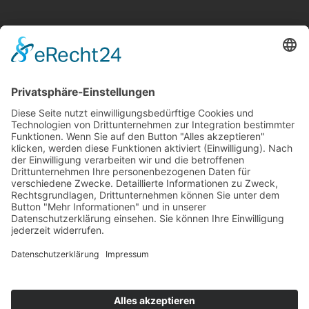
Kontakt
Newsletter
Ansprechpartner
Barrierefreiheit
Impressum
Copyright
Datenschutz