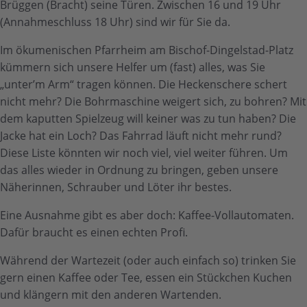
Brüggen (Bracht) seine Türen. Zwischen 16 und 19 Uhr
(Annahmeschluss 18 Uhr) sind wir für Sie da.
Im ökumenischen Pfarrheim am Bischof-Dingelstad-Platz
kümmern sich unsere Helfer um (fast) alles, was Sie
„unter’m Arm“ tragen können. Die Heckenschere schert
nicht mehr? Die Bohrmaschine weigert sich, zu bohren? Mit
dem kaputten Spielzeug will keiner was zu tun haben? Die
Jacke hat ein Loch? Das Fahrrad läuft nicht mehr rund?
Diese Liste könnten wir noch viel, viel weiter führen. Um
das alles wieder in Ordnung zu bringen, geben unsere
Näherinnen, Schrauber und Löter ihr bestes.
Eine Ausnahme gibt es aber doch: Kaffee-Vollautomaten.
Dafür braucht es einen echten Profi.
Während der Wartezeit (oder auch einfach so) trinken Sie
gern einen Kaffee oder Tee, essen ein Stückchen Kuchen
und klängern mit den anderen Wartenden.