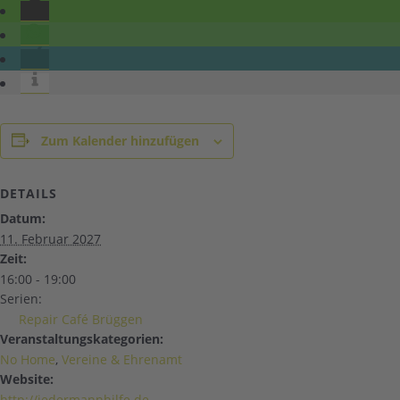
Zum Kalender hinzufügen
DETAILS
Datum:
11. Februar 2027
Zeit:
16:00 - 19:00
Serien:
Repair Café Brüggen
Veranstaltungskategorien:
No Home
,
Vereine & Ehrenamt
Website:
http://jedermannhilfe.de