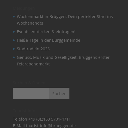
Meldungen
Wochenmarkt in Brüggen: Dein perfekter Start ins
Wochenende!
Events entdecken & eintragen!
Heiße Tage in der Burggemeinde
Stadtradeln 2026
Genuss, Musik und Geselligkeit: Brüggens erster
Feierabendmarkt
Suchen & Finden
Tourist-Info
Telefon
+49 (0)2163 5701-4711
E-Mail
tourist-info@brueggen.de