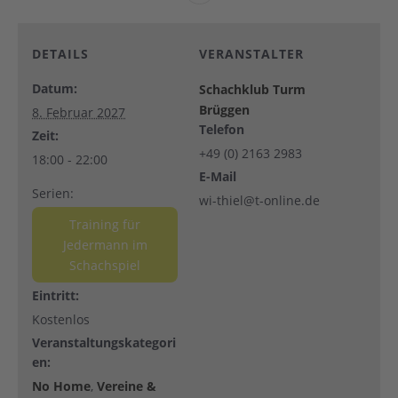
DETAILS
VERANSTALTER
Datum:
Schachklub Turm
Brüggen
8. Februar 2027
Telefon
Zeit:
+49 (0) 2163 2983
18:00 - 22:00
E-Mail
Serien:
wi-thiel@t-online.de
Training für
Jedermann im
Schachspiel
Eintritt:
Kostenlos
Veranstaltungskategori
en:
No Home
,
Vereine &