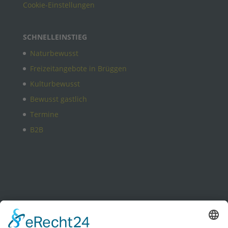
Cookie-Einstellungen
SCHNELLEINSTIEG
Naturbewusst
Freizeitangebote in Brüggen
Kulturbewusst
Bewusst gastlich
Termine
B2B