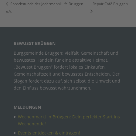
Sprechstunde der JedermannHilfe Brüggen
Repair Café Brüggen
e.V.
BEWUSST BRÜGGEN
Burggemeinde Brüggen: Vielfalt, Gemeinschaft und
bewusstes Handeln für eine attraktive Heimat.
„Bewusst Brüggen“ fördert lokales Einkaufen,
Gemeinschaftszeit und bewusstes Entscheiden. Der
Slogan fordert dazu auf, sich selbst, die Umwelt und
den Einfluss bewusst wahrzunehmen.
MELDUNGEN
Wochenmarkt in Brüggen: Dein perfekter Start ins
Wochenende!
Events entdecken & eintragen!