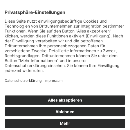
Kontakt
Newsletter
Ansprechpartner
Barrierefreiheit
Impressum
Copyright
Datenschutz
Copyright
© 2022-2026 Bewusst Brüggen -
Gemeindeverwaltung Brüggen der Bürgermeister.