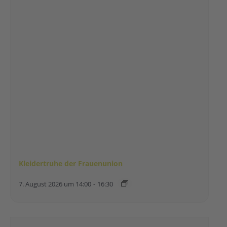
Kleidertruhe der Frauenunion
7. August 2026 um 14:00
-
16:30