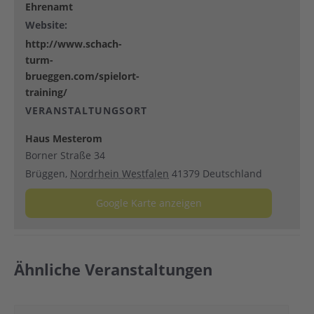
Ehrenamt
Website:
http://www.schach-
turm-
brueggen.com/spielort-
training/
VERANSTALTUNGSORT
Haus Mesterom
Borner Straße 34
Brüggen
,
Nordrhein Westfalen
41379
Deutschland
Google Karte anzeigen
Ähnliche Veranstaltungen