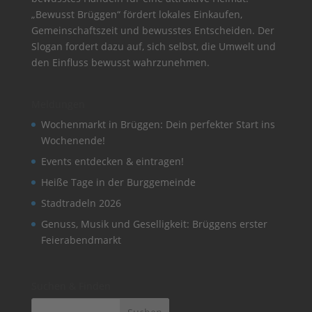
„Bewusst Brüggen“ fördert lokales Einkaufen,
Gemeinschaftszeit und bewusstes Entscheiden. Der
Slogan fordert dazu auf, sich selbst, die Umwelt und
den Einfluss bewusst wahrzunehmen.
Meldungen
Wochenmarkt in Brüggen: Dein perfekter Start ins
Wochenende!
Events entdecken & eintragen!
Heiße Tage in der Burggemeinde
Stadtradeln 2026
Genuss, Musik und Geselligkeit: Brüggens erster
Feierabendmarkt
Suchen & Finden