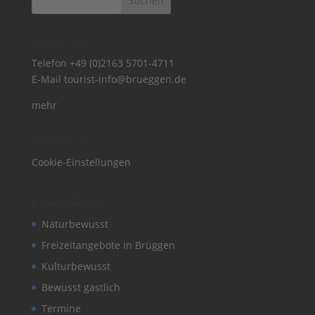
Tourist-Info
Telefon
+49 (0)2163 5701-4711
E-Mail
tourist-info@brueggen.de
mehr
Datenschutz
Cookie-Einstellungen
Schnelleinstieg
Naturbewusst
Freizeitangebote in Brüggen
Kulturbewusst
Bewusst gastlich
Termine