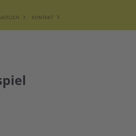
GASTLICH
KONTAKT
piel