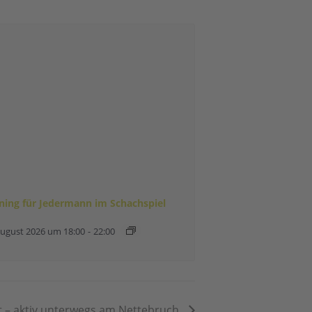
ining für Jedermann im Schachspiel
August 2026 um 18:00
-
22:00
t – aktiv unterwegs am Nettebruch