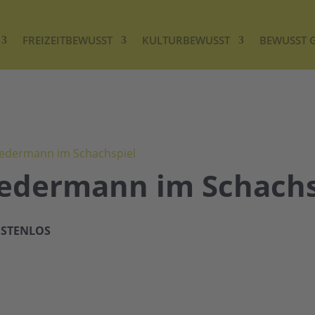
FREIZEITBEWUSST
KULTURBEWUSST
BEWUSST 
 Jedermann im Schachspiel
 Jedermann im Schachs
STENLOS