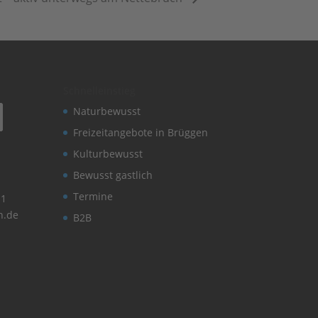
Schnelleinstieg
Naturbewusst
Freizeitangebote in Brüggen
Kulturbewusst
Bewusst gastlich
Termine
11
n.de
B2B