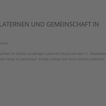
, LATERNEN UND GEMEINSCHAFT IN
enamt
leuchtet im Schein unzähliger Laternen! Rund um den 11. Novembe
nsten Feste im Jahreslauf. Kinder ziehen mit ihren bunten Laternen
.