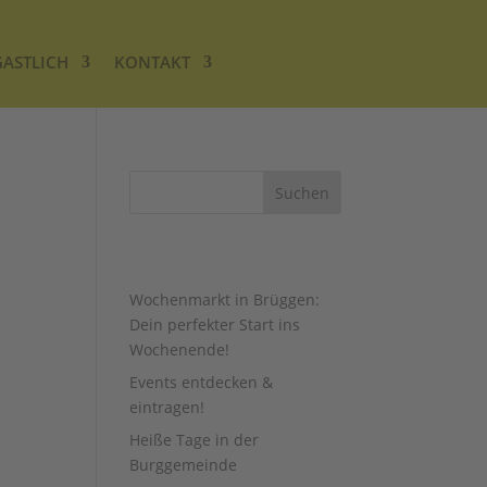
GASTLICH
KONTAKT
AUS DEM BLOG …
Wochenmarkt in Brüggen:
Dein perfekter Start ins
Wochenende!
Events entdecken &
eintragen!
Heiße Tage in der
Burggemeinde