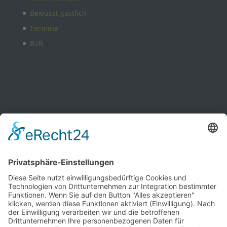
Bewusst gastlich
Termine
B2B