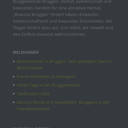
Burggemeinde Brüggen: Vielfalt, Gemeinschaft und
bewusstes Handeln für eine attraktive Heimat.
„Bewusst Brüggen“ fördert lokales Einkaufen,
Gemeinschaftszeit und bewusstes Entscheiden. Der
Slogan fordert dazu auf, sich selbst, die Umwelt und
den Einfluss bewusst wahrzunehmen.
MELDUNGEN
Wochenmarkt in Brüggen: Dein perfekter Start ins
Wochenende!
Events entdecken & eintragen!
Heiße Tage in der Burggemeinde
Stadtradeln 2026
Genuss, Musik und Geselligkeit: Brüggens erster
Feierabendmarkt