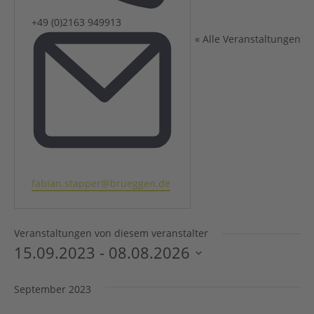
Telefon
+49 (0)2163 949913
« Alle Veranstaltungen
Email
fabian.stapper@brueggen.de
Veranstaltungen von diesem veranstalter
15.09.2023
 - 
08.08.2026
Datum
wählen.
September 2023