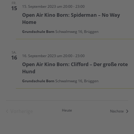
FR.
15. September 2023 um 20:00
-
23:00
15
Open Air Kino Born: Spiderman – No Way
Home
Grundschule Born
Schwalmweg 16, Brüggen
SA.
16. September 2023 um 20:00
-
23:00
16
Open Air Kino Born: Clifford – Der große rote
Hund
Grundschule Born
Schwalmweg 16, Brüggen
Heute
Vorherige
Veran
Nächste
Veranstaltungen