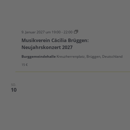
Neujahrskonzert
9. Januar 2027 um 19:00
-
22:00
2027
Musikverein Cäcilia Brüggen:
Neujahrskonzert 2027
Burggemeindehalle
Kreuzherrenplatz, Brüggen, Deutschland
15 €
SO.
10