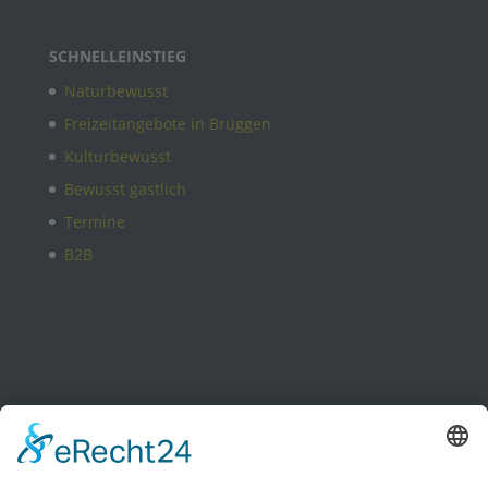
SCHNELLEINSTIEG
Naturbewusst
Freizeitangebote in Brüggen
Kulturbewusst
Bewusst gastlich
Termine
B2B