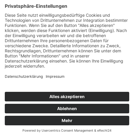
Kontakt
Newsletter
Ansprechpartner
Barrierefreiheit
Impressum
Copyright
Datenschutz
Copyright
© 2022-2026 Bewusst Brüggen -
Gemeindeverwaltung Brüggen der Bürgermeister.
Alle Rechte vorbehalten.