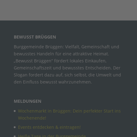
BEWUSST BRÜGGEN
Burggemeinde Brüggen: Vielfalt, Gemeinschaft und
bewusstes Handeln für eine attraktive Heimat.
„Bewusst Brüggen“ fördert lokales Einkaufen,
Gemeinschaftszeit und bewusstes Entscheiden. Der
Slogan fordert dazu auf, sich selbst, die Umwelt und
den Einfluss bewusst wahrzunehmen.
MELDUNGEN
Wochenmarkt in Brüggen: Dein perfekter Start ins
Wochenende!
Events entdecken & eintragen!
Heiße Tage in der Burggemeinde