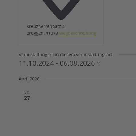
Kreuzherrenpatz 4
Brüggen
,
41379
Wegbeschreibung
Veranstaltungen an diesem veranstaltungsort
11.10.2024
 - 
06.08.2026
Datum
wählen.
April 2026
MO.
27