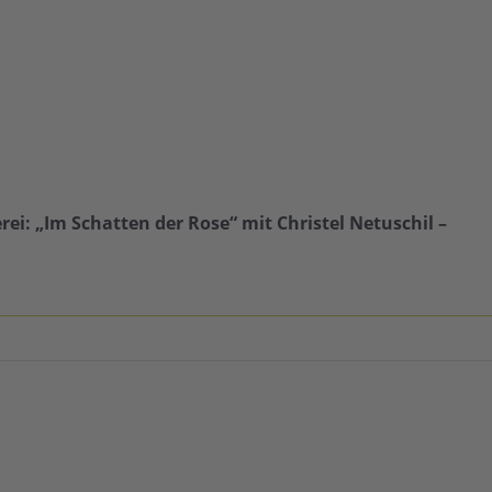
: „Im Schatten der Rose“ mit Christel Netuschil –