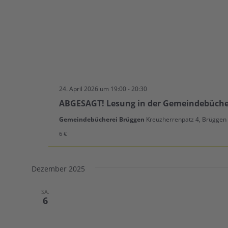
24. April 2026 um 19:00
-
20:30
ABGESAGT! Lesung in der Gemeindebücherei
Gemeindebücherei Brüggen
Kreuzherrenpatz 4, Brüggen
6 €
Dezember 2025
SA.
6