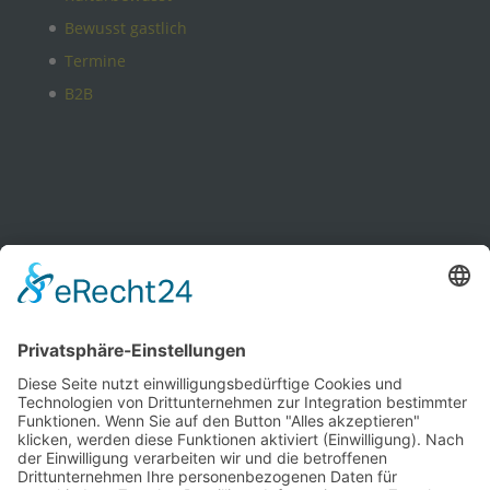
Bewusst gastlich
Termine
B2B