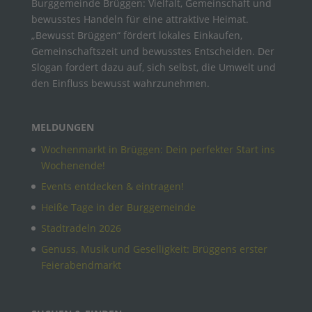
Burggemeinde Brüggen: Vielfalt, Gemeinschaft und
bewusstes Handeln für eine attraktive Heimat.
„Bewusst Brüggen“ fördert lokales Einkaufen,
Gemeinschaftszeit und bewusstes Entscheiden. Der
Slogan fordert dazu auf, sich selbst, die Umwelt und
den Einfluss bewusst wahrzunehmen.
MELDUNGEN
Wochenmarkt in Brüggen: Dein perfekter Start ins
Wochenende!
Events entdecken & eintragen!
Heiße Tage in der Burggemeinde
Stadtradeln 2026
Genuss, Musik und Geselligkeit: Brüggens erster
Feierabendmarkt