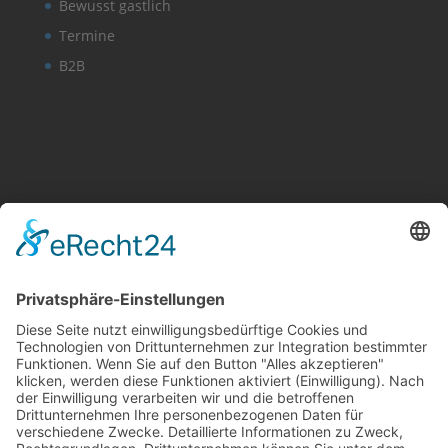
Bewusst gastlich
Termine
B2B