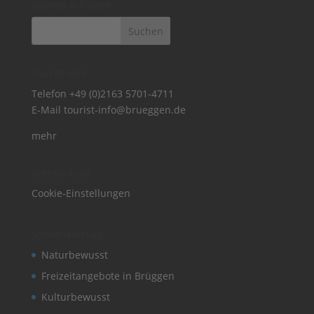
Suchen & Finden
Tourist-Info
Telefon
+49 (0)2163 5701-4711
E-Mail
tourist-info@brueggen.de
mehr
Datenschutz
Cookie-Einstellungen
Schnelleinstieg
Naturbewusst
Freizeitangebote in Brüggen
Kulturbewusst