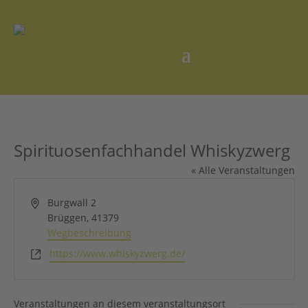
Spirituosenfachhandel Whiskyzwerg
« Alle Veranstaltungen
Adresse
Burgwall 2
Brüggen
,
41379
Wegbeschreibung
Webseite
https://www.whiskyzwerg.de/
Veranstaltungen an diesem veranstaltungsort