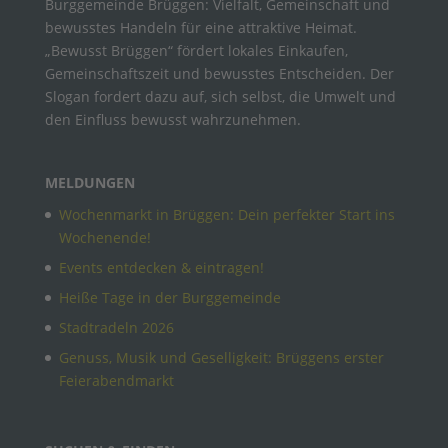
Burggemeinde Brüggen: Vielfalt, Gemeinschaft und
bewusstes Handeln für eine attraktive Heimat.
„Bewusst Brüggen“ fördert lokales Einkaufen,
Gemeinschaftszeit und bewusstes Entscheiden. Der
Slogan fordert dazu auf, sich selbst, die Umwelt und
den Einfluss bewusst wahrzunehmen.
MELDUNGEN
Wochenmarkt in Brüggen: Dein perfekter Start ins
Wochenende!
Events entdecken & eintragen!
Heiße Tage in der Burggemeinde
Stadtradeln 2026
Genuss, Musik und Geselligkeit: Brüggens erster
Feierabendmarkt