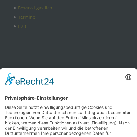
Bewusst gastlich
Termine
B2B