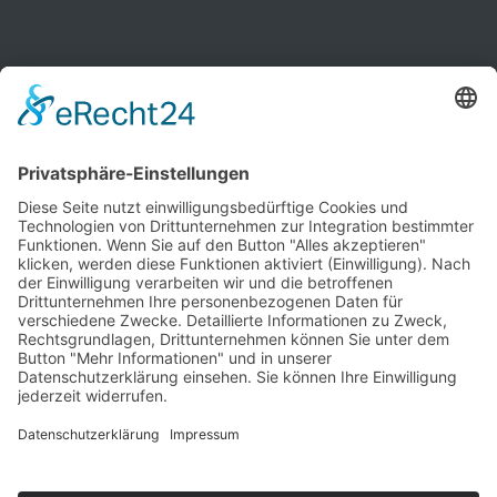
Kontakt
Newsletter
Ansprechpartner
Barrierefreiheit
Impressum
Copyright
Datenschutz