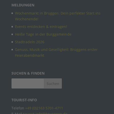
MELDUNGEN
Wochenmarkt in Brüggen: Dein perfekter Start ins
Wochenende!
Events entdecken & eintragen!
Heiße Tage in der Burggemeinde
Stadtradeln 2026
Genuss, Musik und Geselligkeit: Brüggens erster
Feierabendmarkt
SUCHEN & FINDEN
TOURIST-INFO
Telefon
+49 (0)2163 5701-4711
E-Mail
tourist-info@brueggen.de